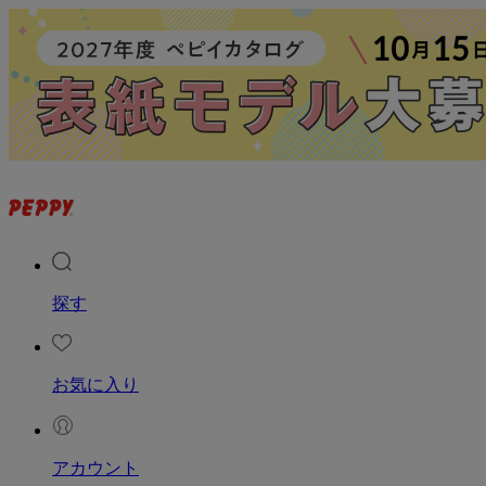
探す
お気に入り
アカウント