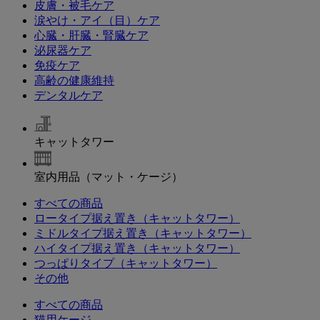
皮膚・被毛ケア
涙やけ・アイ（目）ケア
心臓・肝臓・腎臓ケア
泌尿器ケア
免疫ケア
高齢の健康維持
デンタルケア
キャットタワー
室内用品（マット・ケージ）
すべての商品
ロータイプ据え置き（キャットタワー）
ミドルタイプ据え置き（キャットタワー）
ハイタイプ据え置き（キャットタワー）
つっぱりタイプ（キャットタワー）
その他
すべての商品
猫用ケージ