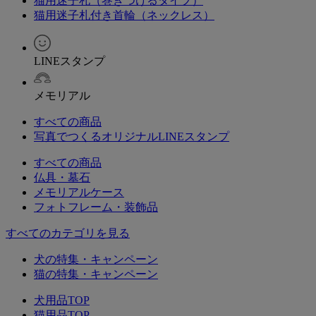
猫用迷子札（巻きつけるタイプ）
猫用迷子札付き首輪（ネックレス）
LINEスタンプ
メモリアル
すべての商品
写真でつくるオリジナルLINEスタンプ
すべての商品
仏具・墓石
メモリアルケース
フォトフレーム・装飾品
すべてのカテゴリを見る
犬の特集・キャンペーン
猫の特集・キャンペーン
犬用品TOP
猫用品TOP