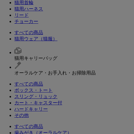
猫用首輪
猫用ハーネス
リード
チョーカー
すべての商品
猫用ウェア（猫服）
猫用キャリーバッグ
オーラルケア・お手入れ・お掃除用品
すべての商品
ボックス・トート
スリング・リュック
カート・キャスター付
ハードキャリー
その他
すべての商品
歯みがき（オーラルケア）