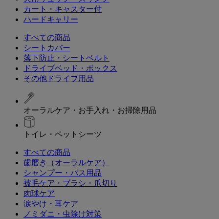
カート・キャスター付
ハードキャリー
すべての商品
シートカバー
落下防止・シートベルト
ドライブベッド・ボックス
その他ドライブ用品
オーラルケア・お手入れ・お掃除用品
トイレ・ペットシーツ
すべての商品
歯磨き（オーラルケア）
シャンプー・バス用品
被毛ケア・ブラシ・爪切り
肉球ケア
涙やけ・耳ケア
ノミダニ・虫除け対策