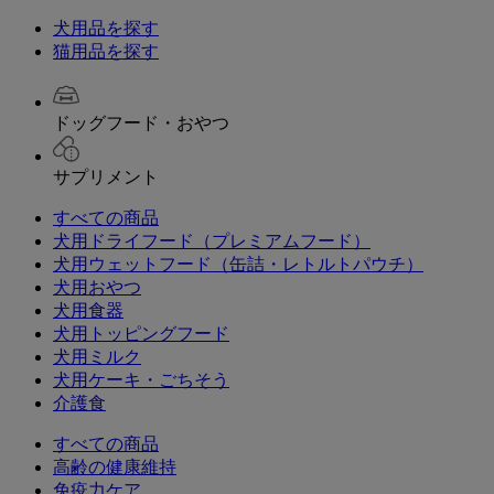
犬用品を探す
猫用品を探す
ドッグフード・おやつ
サプリメント
すべての商品
犬用ドライフード（プレミアムフード）
犬用ウェットフード（缶詰・レトルトパウチ）
犬用おやつ
犬用食器
犬用トッピングフード
犬用ミルク
犬用ケーキ・ごちそう
介護食
すべての商品
高齢の健康維持
免疫力ケア