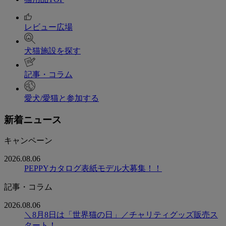
レビュー広場
犬猫施設を探す
記事・コラム
愛犬/愛猫と参加する
新着ニュース
キャンペーン
2026.08.06
PEPPYカタログ表紙モデル大募集！！
記事・コラム
2026.08.06
＼8月8日は「世界猫の日」／チャリティグッズ販売ス
タート！