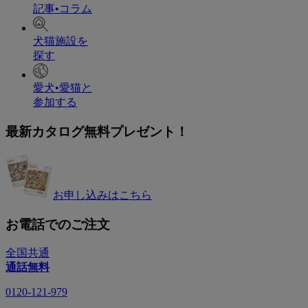
記事•コラム
犬猫施設を
探す
愛犬•愛猫と
参加する
最新カタログ無料プレゼント！
お申し込みはこちら
お電話でのご注文
全国共通
通話無料
0120-121-979