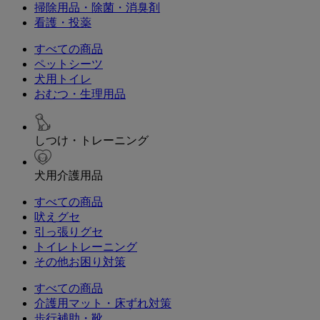
掃除用品・除菌・消臭剤
看護・投薬
すべての商品
ペットシーツ
犬用トイレ
おむつ・生理用品
しつけ・トレーニング
犬用介護用品
すべての商品
吠えグセ
引っ張りグセ
トイレトレーニング
その他お困り対策
すべての商品
介護用マット・床ずれ対策
歩行補助・靴