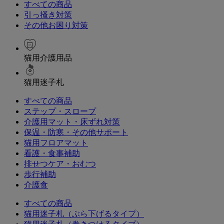
すべての商品
引っ掻き対策
その他お困り対策
猫用介護用品
猫用迷子札
すべての商品
ステップ・スロープ
介護用マット・床ずれ対策
保温・防寒・その他サポート
猫用フロアマット
看護・食事補助
排せつケア・おむつ
歩行補助
介護食
すべての商品
猫用迷子札（ぶら下げるタイプ）