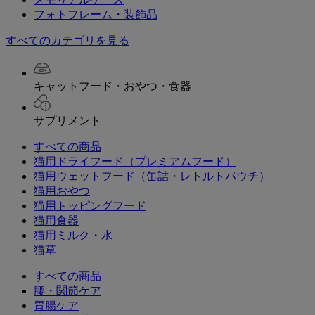
フォトフレーム・装飾品
すべてのカテゴリを見る
キャットフード・おやつ・食器
サプリメント
すべての商品
猫用ドライフード（プレミアムフード）
猫用ウェットフード（缶詰・レトルトパウチ）
猫用おやつ
猫用トッピングフード
猫用食器
猫用ミルク・水
猫草
すべての商品
腰・関節ケア
胃腸ケア