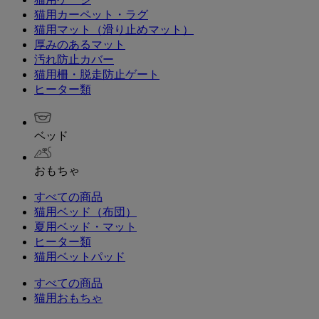
猫用カーペット・ラグ
猫用マット（滑り止めマット）
厚みのあるマット
汚れ防止カバー
猫用柵・脱走防止ゲート
ヒーター類
ベッド
おもちゃ
すべての商品
猫用ベッド（布団）
夏用ベッド・マット
ヒーター類
猫用ベットパッド
すべての商品
猫用おもちゃ