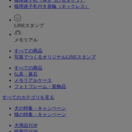
猫用迷子札（巻きつけるタイプ）
猫用迷子札付き首輪（ネックレス）
LINEスタンプ
メモリアル
すべての商品
写真でつくるオリジナルLINEスタンプ
すべての商品
仏具・墓石
メモリアルケース
フォトフレーム・装飾品
すべてのカテゴリを見る
犬の特集・キャンペーン
猫の特集・キャンペーン
犬用品TOP
猫用品TOP