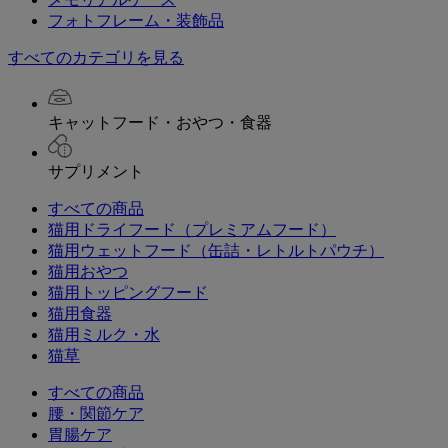
フォトフレーム・装飾品
すべてのカテゴリを見る
キャットフード・おやつ・食器
サプリメント
すべての商品
猫用ドライフード（プレミアムフード）
猫用ウェットフード（缶詰・レトルトパウチ）
猫用おやつ
猫用トッピングフード
猫用食器
猫用ミルク・水
猫草
すべての商品
腰・関節ケア
胃腸ケア