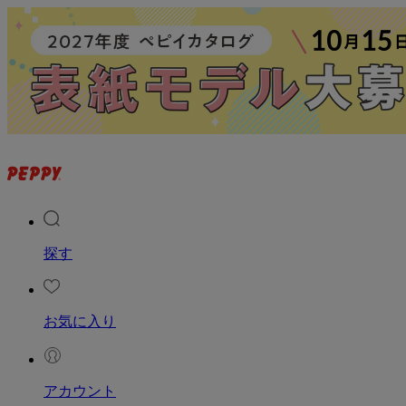
探す
お気に入り
アカウント