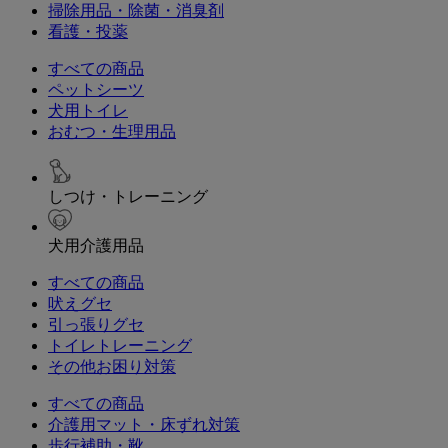
掃除用品・除菌・消臭剤
看護・投薬
すべての商品
ペットシーツ
犬用トイレ
おむつ・生理用品
しつけ・トレーニング
犬用介護用品
すべての商品
吠えグセ
引っ張りグセ
トイレトレーニング
その他お困り対策
すべての商品
介護用マット・床ずれ対策
歩行補助・靴