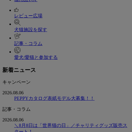
レビュー広場
犬猫施設を探す
記事・コラム
愛犬/愛猫と参加する
新着ニュース
キャンペーン
2026.08.06
PEPPYカタログ表紙モデル大募集！！
記事・コラム
2026.08.06
＼8月8日は「世界猫の日」／チャリティグッズ販売ス
タート！