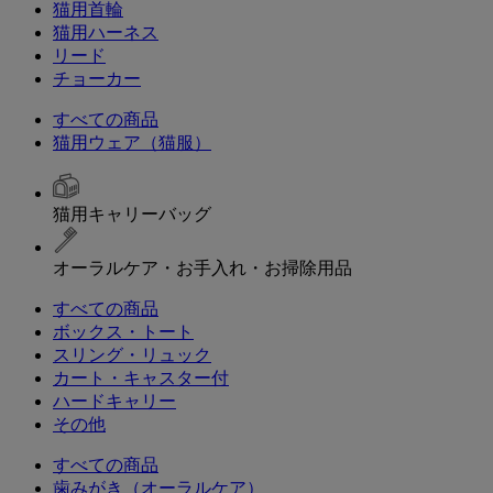
猫用首輪
猫用ハーネス
リード
チョーカー
すべての商品
猫用ウェア（猫服）
猫用キャリーバッグ
オーラルケア・お手入れ・お掃除用品
すべての商品
ボックス・トート
スリング・リュック
カート・キャスター付
ハードキャリー
その他
すべての商品
歯みがき（オーラルケア）