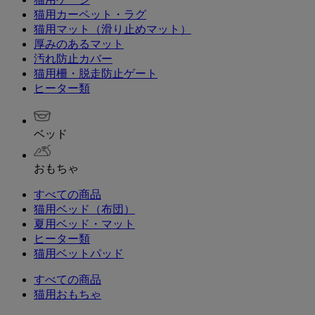
猫用カーペット・ラグ
猫用マット（滑り止めマット）
厚みのあるマット
汚れ防止カバー
猫用柵・脱走防止ゲート
ヒーター類
ベッド
おもちゃ
すべての商品
猫用ベッド（布団）
夏用ベッド・マット
ヒーター類
猫用ベットパッド
すべての商品
猫用おもちゃ