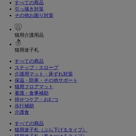
すべての商品
引っ掻き対策
その他お困り対策
猫用介護用品
猫用迷子札
すべての商品
ステップ・スロープ
介護用マット・床ずれ対策
保温・防寒・その他サポート
猫用フロアマット
看護・食事補助
排せつケア・おむつ
歩行補助
介護食
すべての商品
猫用迷子札（ぶら下げるタイプ）