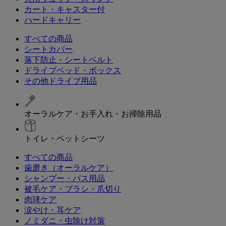
カート・キャスター付
ハードキャリー
すべての商品
シートカバー
落下防止・シートベルト
ドライブベッド・ボックス
その他ドライブ用品
オーラルケア・お手入れ・お掃除用品
トイレ・ペットシーツ
すべての商品
歯磨き（オーラルケア）
シャンプー・バス用品
被毛ケア・ブラシ・爪切り
肉球ケア
涙やけ・耳ケア
ノミダニ・虫除け対策