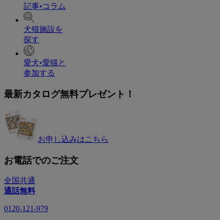
記事•コラム
犬猫施設を
探す
愛犬•愛猫と
参加する
最新カタログ無料プレゼント！
お申し込みはこちら
お電話でのご注文
全国共通
通話無料
0120-121-979