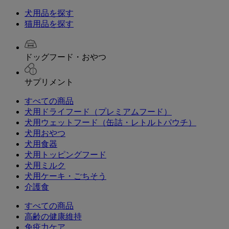
犬用品を探す
猫用品を探す
ドッグフード・おやつ
サプリメント
すべての商品
犬用ドライフード（プレミアムフード）
犬用ウェットフード（缶詰・レトルトパウチ）
犬用おやつ
犬用食器
犬用トッピングフード
犬用ミルク
犬用ケーキ・ごちそう
介護食
すべての商品
高齢の健康維持
免疫力ケア