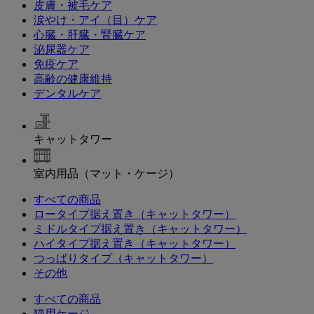
皮膚・被毛ケア
涙やけ・アイ（目）ケア
心臓・肝臓・腎臓ケア
泌尿器ケア
免疫ケア
高齢の健康維持
デンタルケア
キャットタワー
室内用品（マット・ケージ）
すべての商品
ロータイプ据え置き（キャットタワー）
ミドルタイプ据え置き（キャットタワー）
ハイタイプ据え置き（キャットタワー）
つっぱりタイプ（キャットタワー）
その他
すべての商品
猫用ケージ