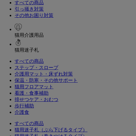
すべての商品
引っ掻き対策
その他お困り対策
猫用介護用品
猫用迷子札
すべての商品
ステップ・スロープ
介護用マット・床ずれ対策
保温・防寒・その他サポート
猫用フロアマット
看護・食事補助
排せつケア・おむつ
歩行補助
介護食
すべての商品
猫用迷子札（ぶら下げるタイプ）