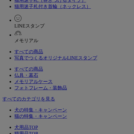
猫用迷子札（巻きつけるタイプ）
猫用迷子札付き首輪（ネックレス）
LINEスタンプ
メモリアル
すべての商品
写真でつくるオリジナルLINEスタンプ
すべての商品
仏具・墓石
メモリアルケース
フォトフレーム・装飾品
すべてのカテゴリを見る
犬の特集・キャンペーン
猫の特集・キャンペーン
犬用品TOP
猫用品TOP