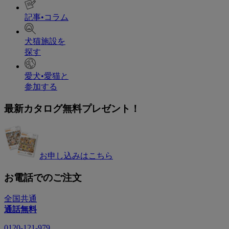
記事•コラム
犬猫施設を
探す
愛犬•愛猫と
参加する
最新カタログ無料プレゼント！
お申し込みはこちら
お電話でのご注文
全国共通
通話無料
0120-121-979