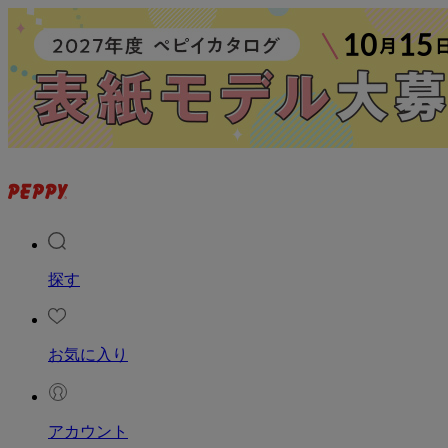
探す
お気に入り
アカウント