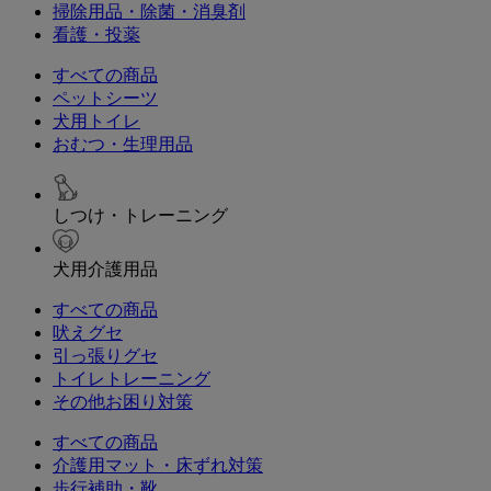
掃除用品・除菌・消臭剤
看護・投薬
すべての商品
ペットシーツ
犬用トイレ
おむつ・生理用品
しつけ・トレーニング
犬用介護用品
すべての商品
吠えグセ
引っ張りグセ
トイレトレーニング
その他お困り対策
すべての商品
介護用マット・床ずれ対策
歩行補助・靴