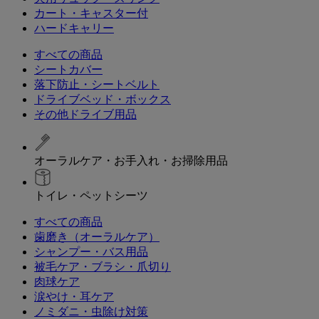
カート・キャスター付
ハードキャリー
すべての商品
シートカバー
落下防止・シートベルト
ドライブベッド・ボックス
その他ドライブ用品
オーラルケア・お手入れ・お掃除用品
トイレ・ペットシーツ
すべての商品
歯磨き（オーラルケア）
シャンプー・バス用品
被毛ケア・ブラシ・爪切り
肉球ケア
涙やけ・耳ケア
ノミダニ・虫除け対策