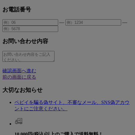
お電話番号
—
—
お問い合わせ内容
確認画面へ進む
前の画面に戻る
大切なお知らせ
ペピイを騙る偽サイト、不審なメール、SNS偽アカウ
ントにご注意ください。
10,000円(税込)以上のご購入で送料無料！