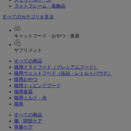
フォトフレーム・装飾品
すべてのカテゴリを見る
キャットフード・おやつ・食器
サプリメント
すべての商品
猫用ドライフード（プレミアムフード）
猫用ウェットフード（缶詰・レトルトパウチ）
猫用おやつ
猫用トッピングフード
猫用食器
猫用ミルク・水
猫草
すべての商品
腰・関節ケア
胃腸ケア