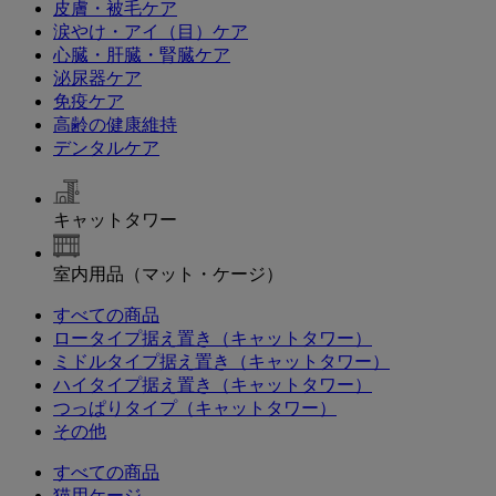
皮膚・被毛ケア
涙やけ・アイ（目）ケア
心臓・肝臓・腎臓ケア
泌尿器ケア
免疫ケア
高齢の健康維持
デンタルケア
キャットタワー
室内用品（マット・ケージ）
すべての商品
ロータイプ据え置き（キャットタワー）
ミドルタイプ据え置き（キャットタワー）
ハイタイプ据え置き（キャットタワー）
つっぱりタイプ（キャットタワー）
その他
すべての商品
猫用ケージ