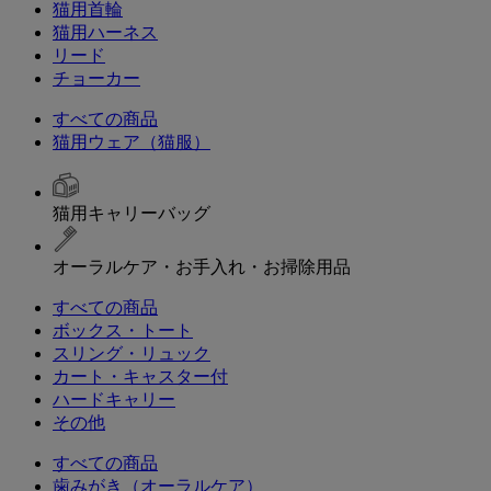
猫用首輪
猫用ハーネス
リード
チョーカー
すべての商品
猫用ウェア（猫服）
猫用キャリーバッグ
オーラルケア・お手入れ・お掃除用品
すべての商品
ボックス・トート
スリング・リュック
カート・キャスター付
ハードキャリー
その他
すべての商品
歯みがき（オーラルケア）