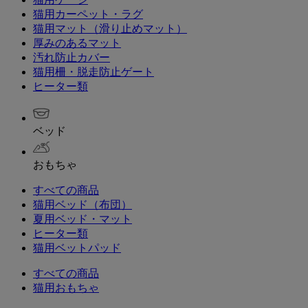
猫用カーペット・ラグ
猫用マット（滑り止めマット）
厚みのあるマット
汚れ防止カバー
猫用柵・脱走防止ゲート
ヒーター類
ベッド
おもちゃ
すべての商品
猫用ベッド（布団）
夏用ベッド・マット
ヒーター類
猫用ベットパッド
すべての商品
猫用おもちゃ