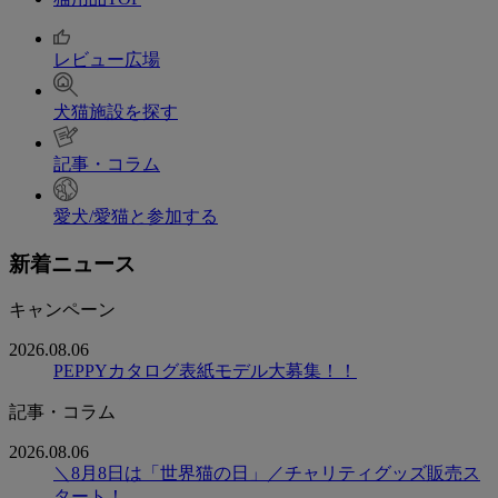
レビュー広場
犬猫施設を探す
記事・コラム
愛犬/愛猫と参加する
新着ニュース
キャンペーン
2026.08.06
PEPPYカタログ表紙モデル大募集！！
記事・コラム
2026.08.06
＼8月8日は「世界猫の日」／チャリティグッズ販売ス
タート！