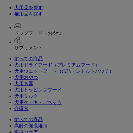
犬用品を探す
猫用品を探す
ドッグフード・おやつ
サプリメント
すべての商品
犬用ドライフード（プレミアムフード）
犬用ウェットフード（缶詰・レトルトパウチ）
犬用おやつ
犬用食器
犬用トッピングフード
犬用ミルク
犬用ケーキ・ごちそう
介護食
すべての商品
高齢の健康維持
免疫力ケア