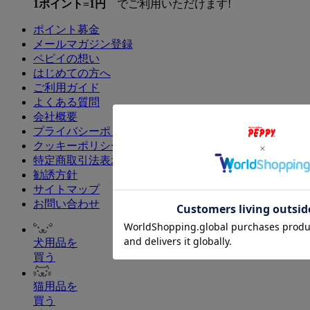
1ポイント=1円
でご利用いただけます!
ポイント募金
メールマガジン登録
ペピイの想い
はじめての方へ
ご利用ガイド
よくある質問
会社概要
プライバシーポリシー
クッキーポリシー
特定商取引法表示
勧誘方針
サイトマップ
お問い合わせ
犬用品を
買う
猫用品を
買う