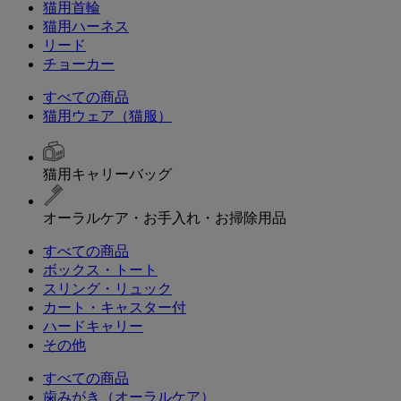
猫用首輪
猫用ハーネス
リード
チョーカー
すべての商品
猫用ウェア（猫服）
猫用キャリーバッグ
オーラルケア・お手入れ・お掃除用品
すべての商品
ボックス・トート
スリング・リュック
カート・キャスター付
ハードキャリー
その他
すべての商品
歯みがき（オーラルケア）