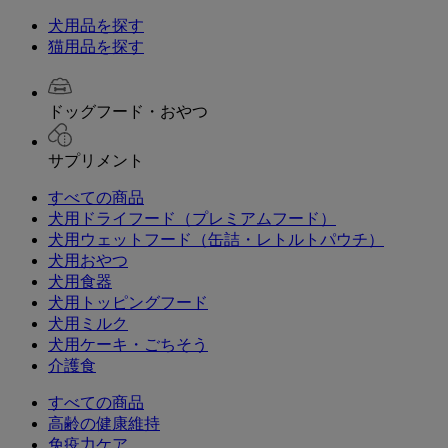
犬用品を探す
猫用品を探す
ドッグフード・おやつ
サプリメント
すべての商品
犬用ドライフード（プレミアムフード）
犬用ウェットフード（缶詰・レトルトパウチ）
犬用おやつ
犬用食器
犬用トッピングフード
犬用ミルク
犬用ケーキ・ごちそう
介護食
すべての商品
高齢の健康維持
免疫力ケア