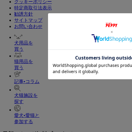
クッキーポリシー
特定商取引法表示
勧誘方針
サイトマップ
お問い合わせ
犬用品を
買う
猫用品を
買う
記事•コラム
犬猫施設を
探す
愛犬•愛猫と
参加する