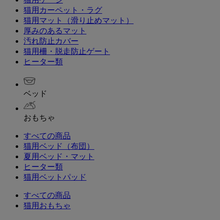
猫用カーペット・ラグ
猫用マット（滑り止めマット）
厚みのあるマット
汚れ防止カバー
猫用柵・脱走防止ゲート
ヒーター類
ベッド
おもちゃ
すべての商品
猫用ベッド（布団）
夏用ベッド・マット
ヒーター類
猫用ベットパッド
すべての商品
猫用おもちゃ