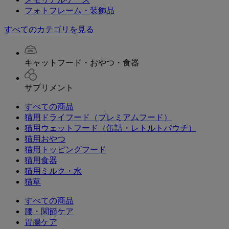
フォトフレーム・装飾品
すべてのカテゴリを見る
キャットフード・おやつ・食器
サプリメント
すべての商品
猫用ドライフード（プレミアムフード）
猫用ウェットフード（缶詰・レトルトパウチ）
猫用おやつ
猫用トッピングフード
猫用食器
猫用ミルク・水
猫草
すべての商品
腰・関節ケア
胃腸ケア