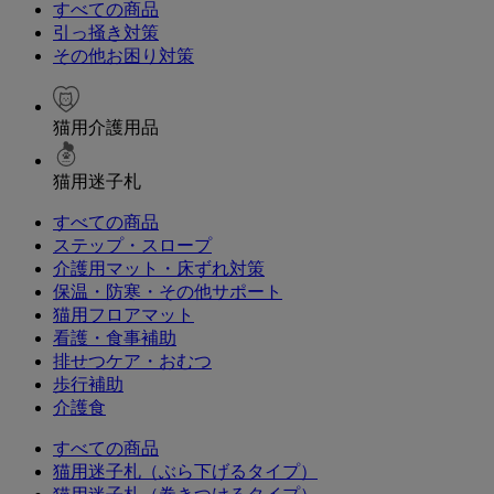
すべての商品
引っ掻き対策
その他お困り対策
猫用介護用品
猫用迷子札
すべての商品
ステップ・スロープ
介護用マット・床ずれ対策
保温・防寒・その他サポート
猫用フロアマット
看護・食事補助
排せつケア・おむつ
歩行補助
介護食
すべての商品
猫用迷子札（ぶら下げるタイプ）