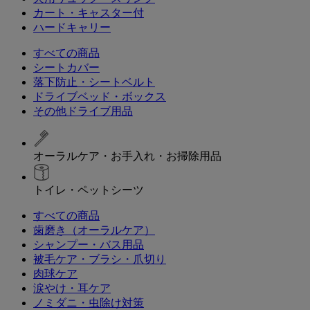
カート・キャスター付
ハードキャリー
すべての商品
シートカバー
落下防止・シートベルト
ドライブベッド・ボックス
その他ドライブ用品
オーラルケア・お手入れ・お掃除用品
トイレ・ペットシーツ
すべての商品
歯磨き（オーラルケア）
シャンプー・バス用品
被毛ケア・ブラシ・爪切り
肉球ケア
涙やけ・耳ケア
ノミダニ・虫除け対策