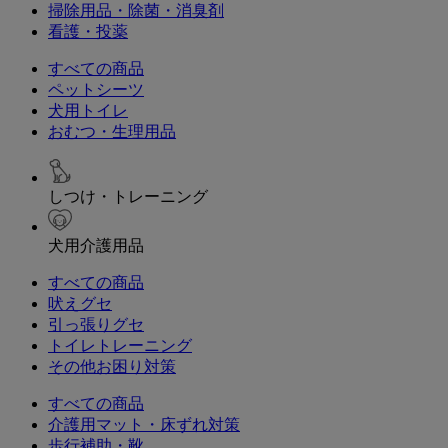
掃除用品・除菌・消臭剤
看護・投薬
すべての商品
ペットシーツ
犬用トイレ
おむつ・生理用品
しつけ・トレーニング
犬用介護用品
すべての商品
吠えグセ
引っ張りグセ
トイレトレーニング
その他お困り対策
すべての商品
介護用マット・床ずれ対策
歩行補助・靴