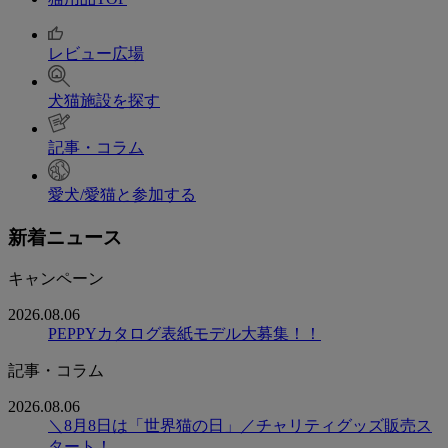
レビュー広場
犬猫施設を探す
記事・コラム
愛犬/愛猫と参加する
新着ニュース
キャンペーン
2026.08.06
PEPPYカタログ表紙モデル大募集！！
記事・コラム
2026.08.06
＼8月8日は「世界猫の日」／チャリティグッズ販売ス
タート！