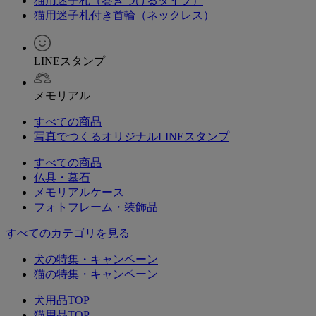
猫用迷子札（巻きつけるタイプ）
猫用迷子札付き首輪（ネックレス）
LINEスタンプ
メモリアル
すべての商品
写真でつくるオリジナルLINEスタンプ
すべての商品
仏具・墓石
メモリアルケース
フォトフレーム・装飾品
すべてのカテゴリを見る
犬の特集・キャンペーン
猫の特集・キャンペーン
犬用品TOP
猫用品TOP