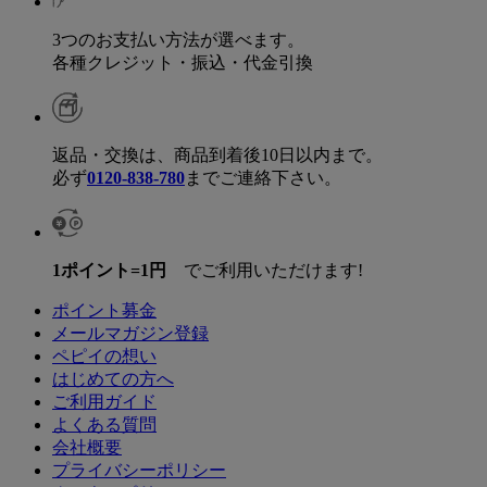
3つのお支払い方法が選べます。
各種クレジット・振込・代金引換
返品・交換は、商品到着後10日以内まで。
必ず
0120-838-780
までご連絡下さい。
1ポイント=1円
でご利用いただけます!
ポイント募金
メールマガジン登録
ペピイの想い
はじめての方へ
ご利用ガイド
よくある質問
会社概要
プライバシーポリシー