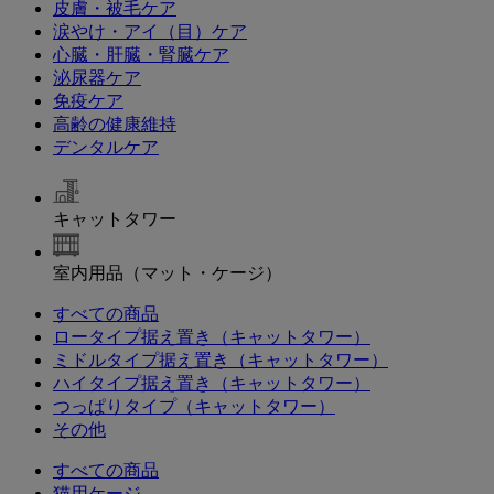
皮膚・被毛ケア
涙やけ・アイ（目）ケア
心臓・肝臓・腎臓ケア
泌尿器ケア
免疫ケア
高齢の健康維持
デンタルケア
キャットタワー
室内用品（マット・ケージ）
すべての商品
ロータイプ据え置き（キャットタワー）
ミドルタイプ据え置き（キャットタワー）
ハイタイプ据え置き（キャットタワー）
つっぱりタイプ（キャットタワー）
その他
すべての商品
猫用ケージ