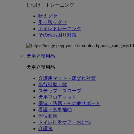
しつけ・トレーニング
吠えグセ
引っ張りグセ
トイレトレーニング
その他お困り対策
犬用介護用品
犬用介護用品
介護用マット・床ずれ対策
歩行補助・靴
ステップ・スロープ
犬用フロアマット
保温・防寒・その他サポート
看護・食事補助
体位変換
トイレ排泄ケア・おむつ
介護食