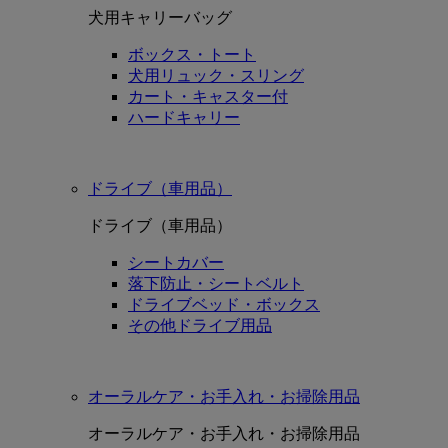
犬用キャリーバッグ
ボックス・トート
犬用リュック・スリング
カート・キャスター付
ハードキャリー
ドライブ（車用品）
ドライブ（車用品）
シートカバー
落下防止・シートベルト
ドライブベッド・ボックス
その他ドライブ用品
オーラルケア・お手入れ・お掃除用品
オーラルケア・お手入れ・お掃除用品