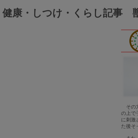
健康・しつけ・くらし記事 
その方
の上で
に刺激
た後そ