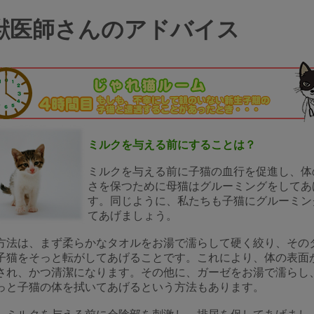
獣医師さんのアドバイス
ミルクを与える前にすることは？
ミルクを与える前に子猫の血行を促進し、体
さを保つために母猫はグルーミングをしてあ
す。同じように、私たちも子猫にグルーミン
てあげましょう。
法は、まず柔らかなタオルをお湯で濡らして硬く絞り、その
子猫をそっと転がしてあげることです。これにより、体の表面
され、かつ清潔になります。その他に、ガーゼをお湯で濡らし
っと子猫の体を拭いてあげるという方法もあります。