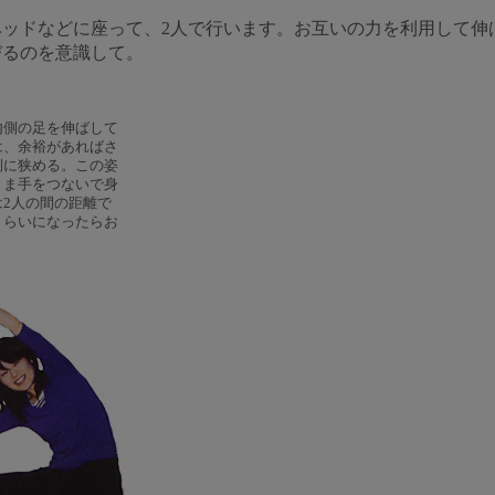
ッドなどに座って、2人で行います。お互いの力を利用して伸
びるのを意識して。
内側の足を伸ばして
は、余裕があればさ
側に狭める。この姿
まま手をつないで身
2人の間の距離で
くらいになったらお