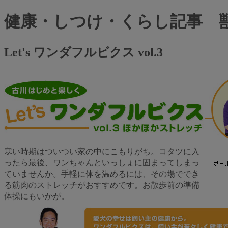
健康・しつけ・くらし記事 
Let's ワンダフルビクス vol.3
寒い時期はついつい家の中にこもりがち。コタツに入
ったら最後、ワンちゃんといっしょに固まってしまっ
ていませんか。手軽に体を温めるには、その場ででき
る筋肉のストレッチがおすすめです。お散歩前の準備
体操にもいかが。