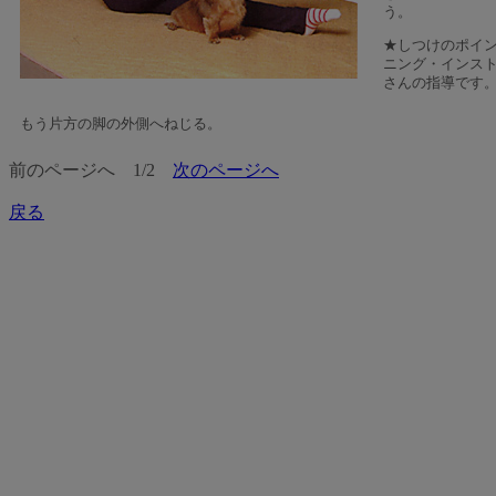
う。
★しつけのポイ
ニング・インス
さんの指導です
もう片方の脚の外側へねじる。
前のページへ
1/2
次のページへ
戻る