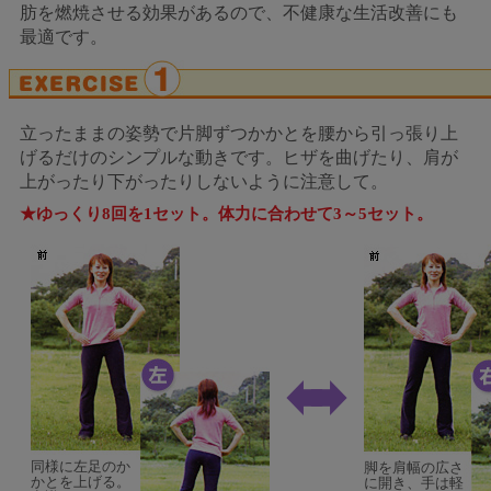
肪を燃焼させる効果があるので、不健康な生活改善にも
最適です。
立ったままの姿勢で片脚ずつかかとを腰から引っ張り上
げるだけのシンプルな動きです。ヒザを曲げたり、肩が
上がったり下がったりしないように注意して。
★ゆっくり8回を1セット。体力に合わせて3～5セット。
同様に左足のか
脚を肩幅の広さ
かとを上げる。
に開き、手は軽